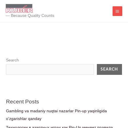
Skip
to
— Because Quality Counts
content
Search
SEARCH
Recent Posts
Gambling va madaniy nuqtai nazarlar Pin-up yaqinligida
o'zgarishlar qanday
Технологии в азартных играх как Pin-Up меняет правила